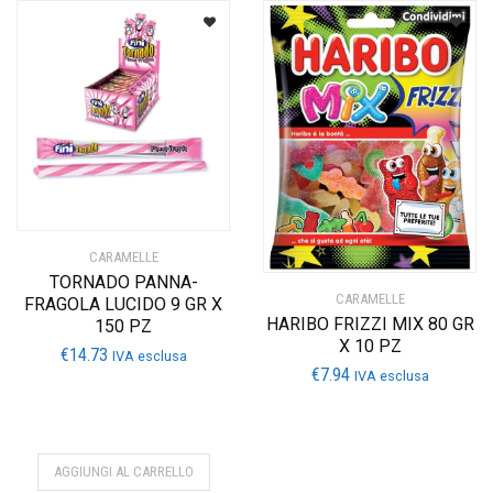
CARAMELLE
TORNADO PANNA-
CARAMELLE
FRAGOLA LUCIDO 9 GR X
HARIBO FRIZZI MIX 80 GR
150 PZ
X 10 PZ
€
14.73
IVA esclusa
€
7.94
IVA esclusa
AGGIUNGI AL CARRELLO