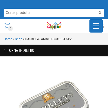
Servizio Clienti
0
Home
»
Shop
»
BARKLEYS ANISEED 50 GR X 6 PZ
TORNA INDIETRO