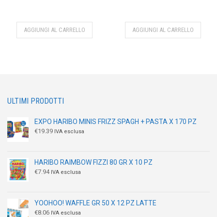
AGGIUNGI AL CARRELLO
AGGIUNGI AL CARRELLO
ULTIMI PRODOTTI
EXPO HARIBO MINIS FRIZZ SPAGH + PASTA X 170 PZ
€
19.39
IVA esclusa
HARIBO RAIMBOW FIZZI 80 GR X 10 PZ
€
7.94
IVA esclusa
YOOHOO! WAFFLE GR 50 X 12 PZ LATTE
€
8.06
IVA esclusa