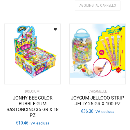
AGGIUNGI AL CARRELLO
DOLCIUMI
CARAMELLE
JONHY BEE COLOR
JOYGUM JELLOOO STRIP
BUBBLE GUM
JELLY 25 GR X 100 PZ
BASTONCINO 35 GR X 18
€
36.30
IVA esclusa
PZ
€
10.46
IVA esclusa