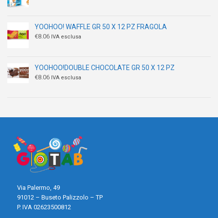
YOOHOO! WAFFLE GR 50 X 12 PZ FRAGOLA
€
8.06
IVA esclusa
YOOHOO!DOUBLE CHOCOLATE GR 50 X 12 PZ
€
8.06
IVA esclusa
Via Palermo, 49
91012 – Buseto Palizzolo – TP
P. IVA 02623500812