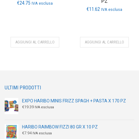
PZ
€
24.75
IVA esclusa
€
11.62
IVA esclusa
AGGIUNGI AL CARRELLO
AGGIUNGI AL CARRELLO
ULTIMI PRODOTTI
EXPO HARIBO MINIS FRIZZ SPAGH + PASTA X 170 PZ
€
19.39
IVA esclusa
HARIBO RAIMBOW FIZZI 80 GR X 10 PZ
€
7.94
IVA esclusa