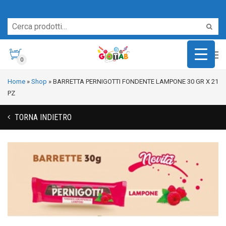
Servizio Clienti
0
Home
»
Shop
»
BARRETTA PERNIGOTTI FONDENTE LAMPONE 30 GR X 21
PZ
TORNA INDIETRO