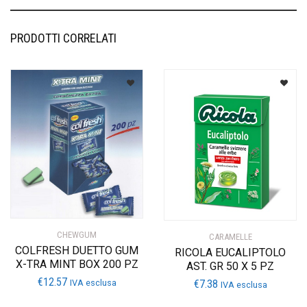
PRODOTTI CORRELATI
CHEWGUM
CARAMELLE
COLFRESH DUETTO GUM
RICOLA EUCALIPTOLO
X-TRA MINT BOX 200 PZ
AST. GR 50 X 5 PZ
€
12.57
IVA esclusa
€
7.38
IVA esclusa