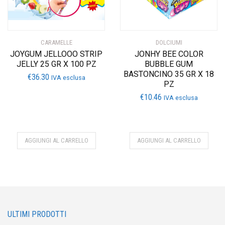
CARAMELLE
DOLCIUMI
JOYGUM JELLOOO STRIP
JONHY BEE COLOR
JELLY 25 GR X 100 PZ
BUBBLE GUM
BASTONCINO 35 GR X 18
€
36.30
IVA esclusa
PZ
€
10.46
IVA esclusa
AGGIUNGI AL CARRELLO
AGGIUNGI AL CARRELLO
ULTIMI PRODOTTI