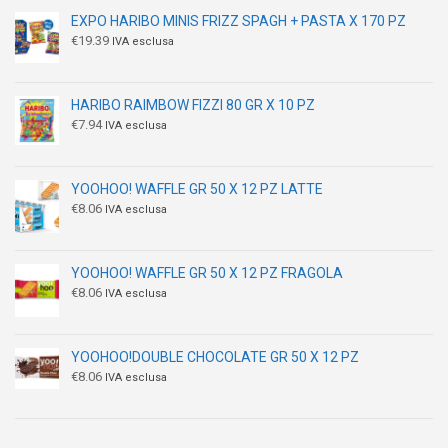
EXPO HARIBO MINIS FRIZZ SPAGH + PASTA X 170 PZ
€
19.39
IVA esclusa
HARIBO RAIMBOW FIZZI 80 GR X 10 PZ
€
7.94
IVA esclusa
YOOHOO! WAFFLE GR 50 X 12 PZ LATTE
€
8.06
IVA esclusa
YOOHOO! WAFFLE GR 50 X 12 PZ FRAGOLA
€
8.06
IVA esclusa
YOOHOO!DOUBLE CHOCOLATE GR 50 X 12 PZ
€
8.06
IVA esclusa