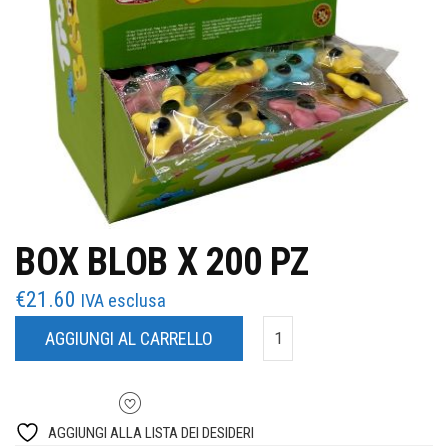
BOX BLOB X 200 PZ
€
21.60
IVA esclusa
AGGIUNGI AL CARRELLO
AGGIUNGI ALLA LISTA DEI DESIDERI