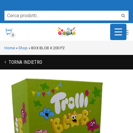
Servizio Clienti
0
Home
»
Shop
»
BOX BLOB X 200 PZ
TORNA INDIETRO