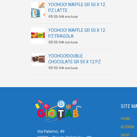
YOOHOO! WAFFLE GR 50 X 12
PZ LATTE
€
8.06
IVA esclusa
YOOHOO! WAFFLE GR 50 X 12
PZ FRAGOLA
€
8.06
IVA esclusa
YOOHOO!DOUBLE
CHOCOLATE GR 50 X 12 PZ
€
8.06
IVA esclusa
SITE M
HOME
AZIENDA
Via Palermo, 49
SHOP