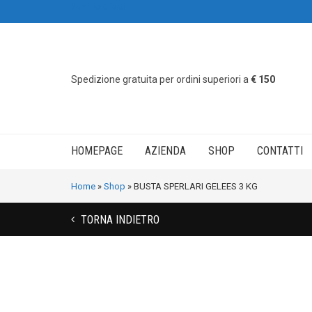
Servizio Clienti
Spedizione gratuita per ordini superiori a
€ 150
HOMEPAGE
AZIENDA
SHOP
CONTATTI
Home
»
Shop
»
BUSTA SPERLARI GELEES 3 KG
TORNA INDIETRO