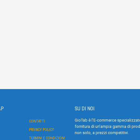
AP
SU DI NOI
GioTab è l’E-commerce specializzato
CONTATTI
fornitura di un’ampia gamma di prodo
PRIVACY POLICY
non solo, a prezzi competitivi.
TERMINI E CONDIZIONI