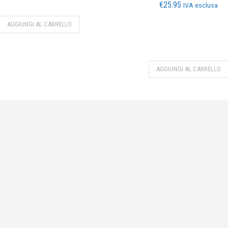
€
25.95
IVA esclusa
AGGIUNGI AL CARRELLO
AGGIUNGI AL CARRELLO