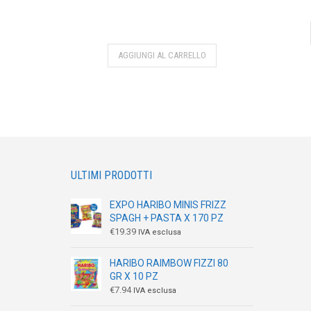
AGGIUNGI AL CARRELLO
ULTIMI PRODOTTI
EXPO HARIBO MINIS FRIZZ
SPAGH + PASTA X 170 PZ
€
19.39
IVA esclusa
HARIBO RAIMBOW FIZZI 80
GR X 10 PZ
€
7.94
IVA esclusa