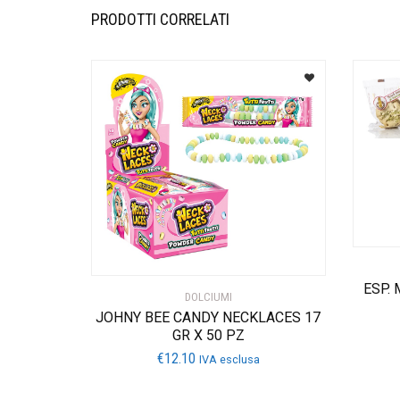
PRODOTTI CORRELATI
ESP.
DOLCIUMI
JOHNY BEE CANDY NECKLACES 17
GR X 50 PZ
€
12.10
IVA esclusa