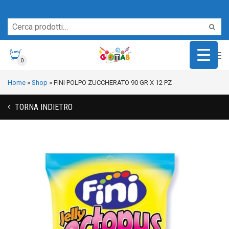
Servizio Clienti
0
Home
»
Shop
»
FINI POLPO ZUCCHERATO 90 GR X 12 PZ
TORNA INDIETRO