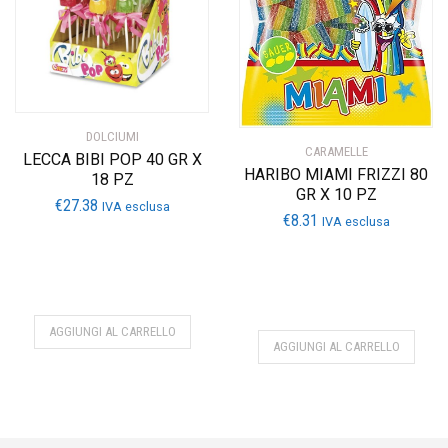
DOLCIUMI
CARAMELLE
LECCA BIBI POP 40 GR X
HARIBO MIAMI FRIZZI 80
18 PZ
GR X 10 PZ
€
27.38
IVA esclusa
€
8.31
IVA esclusa
AGGIUNGI AL CARRELLO
AGGIUNGI AL CARRELLO