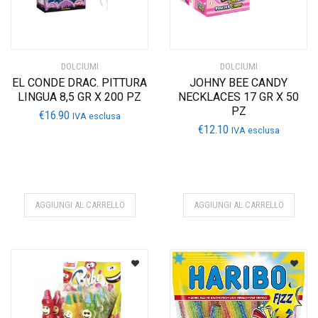
DOLCIUMI
DOLCIUMI
EL CONDE DRAC. PITTURA
JOHNY BEE CANDY
LINGUA 8,5 GR X 200 PZ
NECKLACES 17 GR X 50
PZ
€
16.90
IVA esclusa
€
12.10
IVA esclusa
AGGIUNGI AL CARRELLO
AGGIUNGI AL CARRELLO