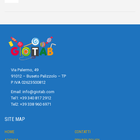
Via Palermo, 49
91012 – Buseto Palizzolo – TP
P. IVA 02623500812
Email:
info@giotab.com
Tel1:
+39 340 817 2912
Tel2:
+39 338 960 6971
SITE MAP
HOME
CONTATTI