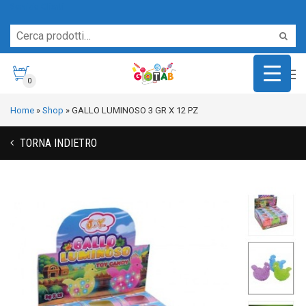
Servizio Clienti
0
Home
»
Shop
»
GALLO LUMINOSO 3 GR X 12 PZ
TORNA INDIETRO