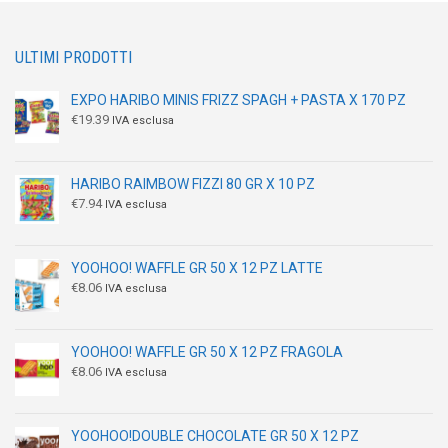
ULTIMI PRODOTTI
EXPO HARIBO MINIS FRIZZ SPAGH + PASTA X 170 PZ
€
19.39
IVA esclusa
HARIBO RAIMBOW FIZZI 80 GR X 10 PZ
€
7.94
IVA esclusa
YOOHOO! WAFFLE GR 50 X 12 PZ LATTE
€
8.06
IVA esclusa
YOOHOO! WAFFLE GR 50 X 12 PZ FRAGOLA
€
8.06
IVA esclusa
YOOHOO!DOUBLE CHOCOLATE GR 50 X 12 PZ