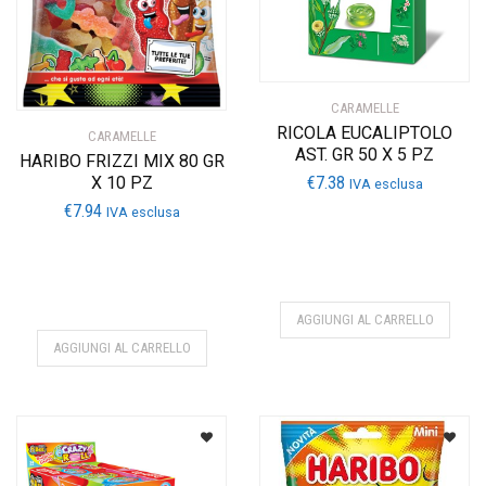
CARAMELLE
RICOLA EUCALIPTOLO
CARAMELLE
AST. GR 50 X 5 PZ
HARIBO FRIZZI MIX 80 GR
€
7.38
X 10 PZ
IVA esclusa
€
7.94
IVA esclusa
AGGIUNGI AL CARRELLO
AGGIUNGI AL CARRELLO