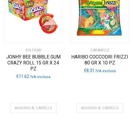
DOLCIUMI
CARAMELLE
JONHY BEE BUBBLE GUM
HARIBO COCCODRI FRIZZI
CRAZY ROLL 15 GR X 24
80 GR X 10 PZ
PZ
€
8.31
IVA esclusa
€
11.62
IVA esclusa
AGGIUNGI AL CARRELLO
AGGIUNGI AL CARRELLO