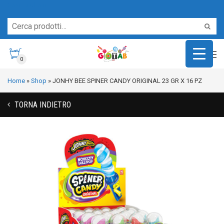
Servizio Clienti
0
Home
»
Shop
»
JONHY BEE SPINER CANDY ORIGINAL 23 GR X 16 PZ
TORNA INDIETRO