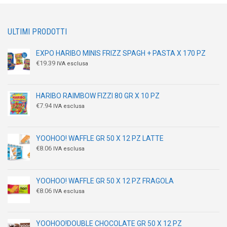
ULTIMI PRODOTTI
EXPO HARIBO MINIS FRIZZ SPAGH + PASTA X 170 PZ
€
19.39
IVA esclusa
HARIBO RAIMBOW FIZZI 80 GR X 10 PZ
€
7.94
IVA esclusa
YOOHOO! WAFFLE GR 50 X 12 PZ LATTE
€
8.06
IVA esclusa
YOOHOO! WAFFLE GR 50 X 12 PZ FRAGOLA
€
8.06
IVA esclusa
YOOHOO!DOUBLE CHOCOLATE GR 50 X 12 PZ