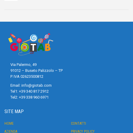
Via Palermo, 49
91012 – Buseto Palizzolo – TP
P. IVA 02623500812
Email:
info@giotab.com
Tel1:
+39 340 817 2912
Tel2:
+39 338 960 6971
SITE MAP
HOME
CONTATTI
AZIENDA
PRIVACY POLICY