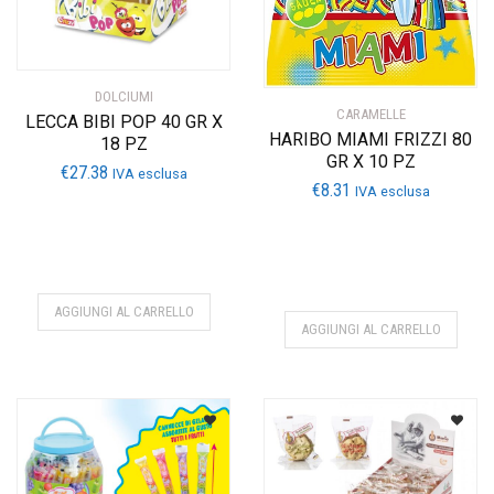
DOLCIUMI
CARAMELLE
LECCA BIBI POP 40 GR X
HARIBO MIAMI FRIZZI 80
18 PZ
GR X 10 PZ
€
27.38
IVA esclusa
€
8.31
IVA esclusa
AGGIUNGI AL CARRELLO
AGGIUNGI AL CARRELLO