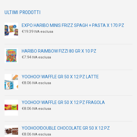
ULTIMI PRODOTTI
EXPO HARIBO MINIS FRIZZ SPAGH + PASTA X 170 PZ
€
19.39
IVA esclusa
HARIBO RAIMBOW FIZZI 80 GR X 10 PZ
€
7.94
IVA esclusa
YOOHOO! WAFFLE GR 50 X 12 PZ LATTE
€
8.06
IVA esclusa
YOOHOO! WAFFLE GR 50 X 12 PZ FRAGOLA
€
8.06
IVA esclusa
YOOHOO!DOUBLE CHOCOLATE GR 50 X 12 PZ
€
8.06
IVA esclusa