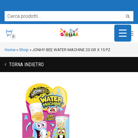
Servizio Clienti
0
Home
»
Shop
»
JONHY BEE WATER MACHINE 20 GR X 15 PZ
TORNA INDIETRO