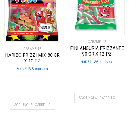
CARAMELLE
FINI ANGURIA FRIZZANTE
CARAMELLE
90 GR X 12 PZ
HARIBO FRIZZI MIX 80 GR
X 10 PZ
€
8.74
IVA esclusa
€
7.94
IVA esclusa
AGGIUNGI AL CARRELLO
AGGIUNGI AL CARRELLO