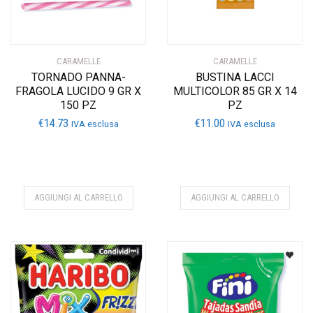
CARAMELLE
CARAMELLE
TORNADO PANNA-
BUSTINA LACCI
FRAGOLA LUCIDO 9 GR X
MULTICOLOR 85 GR X 14
150 PZ
PZ
€
14.73
€
11.00
IVA esclusa
IVA esclusa
AGGIUNGI AL CARRELLO
AGGIUNGI AL CARRELLO