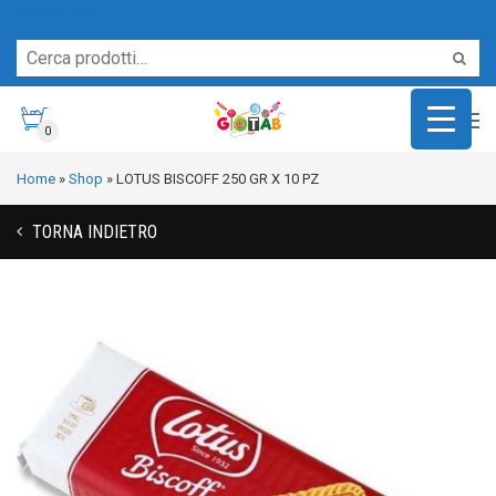
Servizio Clienti
0
Home
»
Shop
»
LOTUS BISCOFF 250 GR X 10 PZ
TORNA INDIETRO