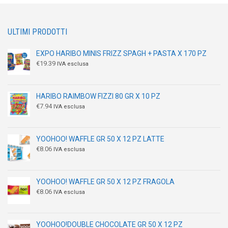
ULTIMI PRODOTTI
EXPO HARIBO MINIS FRIZZ SPAGH + PASTA X 170 PZ
€
19.39
IVA esclusa
HARIBO RAIMBOW FIZZI 80 GR X 10 PZ
€
7.94
IVA esclusa
YOOHOO! WAFFLE GR 50 X 12 PZ LATTE
€
8.06
IVA esclusa
YOOHOO! WAFFLE GR 50 X 12 PZ FRAGOLA
€
8.06
IVA esclusa
YOOHOO!DOUBLE CHOCOLATE GR 50 X 12 PZ