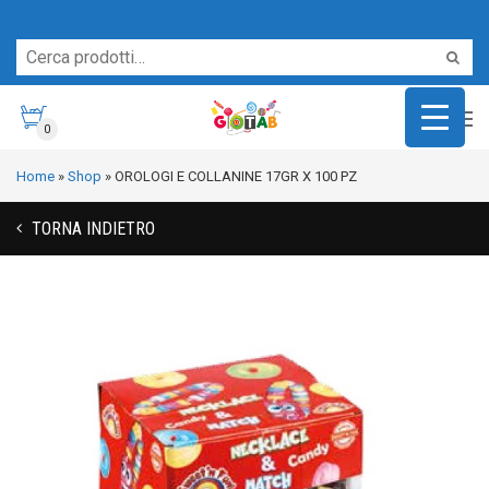
Servizio Clienti
0
Home
»
Shop
»
OROLOGI E COLLANINE 17GR X 100 PZ
TORNA INDIETRO