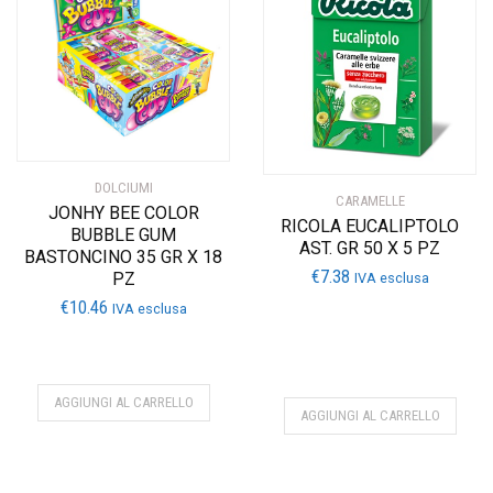
DOLCIUMI
CARAMELLE
JONHY BEE COLOR
RICOLA EUCALIPTOLO
BUBBLE GUM
AST. GR 50 X 5 PZ
BASTONCINO 35 GR X 18
€
7.38
PZ
IVA esclusa
€
10.46
IVA esclusa
AGGIUNGI AL CARRELLO
AGGIUNGI AL CARRELLO