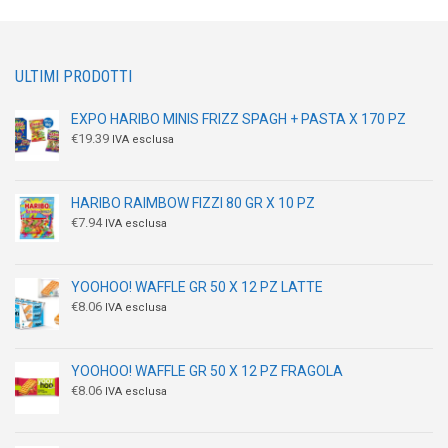
ULTIMI PRODOTTI
EXPO HARIBO MINIS FRIZZ SPAGH + PASTA X 170 PZ
€
19.39
IVA esclusa
HARIBO RAIMBOW FIZZI 80 GR X 10 PZ
€
7.94
IVA esclusa
YOOHOO! WAFFLE GR 50 X 12 PZ LATTE
€
8.06
IVA esclusa
YOOHOO! WAFFLE GR 50 X 12 PZ FRAGOLA
€
8.06
IVA esclusa