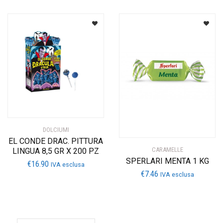
DOLCIUMI
EL CONDE DRAC. PITTURA
CARAMELLE
LINGUA 8,5 GR X 200 PZ
SPERLARI MENTA 1 KG
€
16.90
IVA esclusa
€
7.46
IVA esclusa