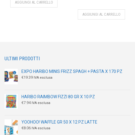
AGGIUNGI AL CARRELLO
AGGIUNGI AL CARRELLO
ULTIMI PRODOTTI
EXPO HARIBO MINIS FRIZZ SPAGH + PASTA X 170 PZ
€
19.39
IVA esclusa
HARIBO RAIMBOW FIZZI 80 GR X 10 PZ
€
7.94
IVA esclusa
YOOHOO! WAFFLE GR 50 X 12 PZ LATTE
€
8.06
IVA esclusa