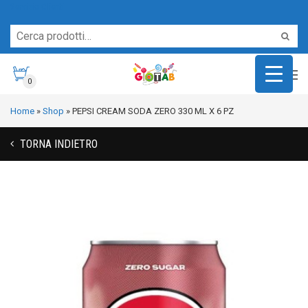
Servizio Clienti
0
Home
»
Shop
»
PEPSI CREAM SODA ZERO 330 ML X 6 PZ
TORNA INDIETRO