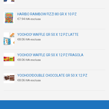
HARIBO RAIMBOW FIZZI 80 GR X 10 PZ
€
7.94
IVA esclusa
YOOHOO! WAFFLE GR 50 X 12 PZ LATTE
€
8.06
IVA esclusa
YOOHOO! WAFFLE GR 50 X 12 PZ FRAGOLA
€
8.06
IVA esclusa
YOOHOO!DOUBLE CHOCOLATE GR 50 X 12 PZ
€
8.06
IVA esclusa