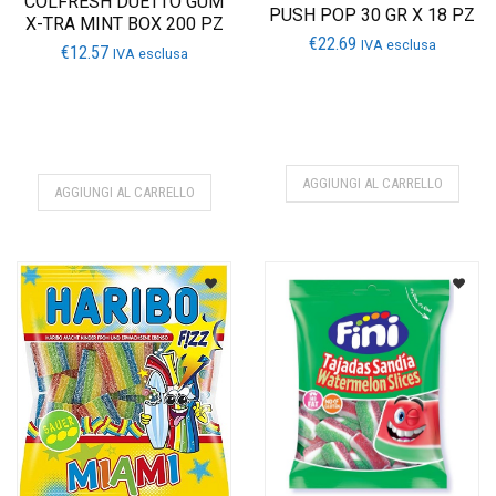
COLFRESH DUETTO GUM
PUSH POP 30 GR X 18 PZ
X-TRA MINT BOX 200 PZ
€
22.69
IVA esclusa
€
12.57
IVA esclusa
AGGIUNGI AL CARRELLO
AGGIUNGI AL CARRELLO