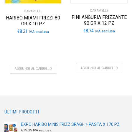
CARAMELLE
CARAMELLE
FINI ANGURIA FRIZZANTE
HARIBO MIAMI FRIZZI 80
90 GR X 12 PZ
GR X 10 PZ
€
8.74
€
8.31
IVA esclusa
IVA esclusa
AGGIUNGI AL CARRELLO
AGGIUNGI AL CARRELLO
ULTIMI PRODOTTI
EXPO HARIBO MINIS FRIZZ SPAGH + PASTA X 170 PZ
€
19.39
IVA esclusa