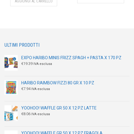
AGGIUNGI AL CARRELLO
ULTIMI PRODOTTI
EXPO HARIBO MINIS FRIZZ SPAGH + PASTA X 170 PZ
€
19.39
IVA esclusa
HARIBO RAIMBOW FIZZI 80 GR X 10 PZ
€
7.94
IVA esclusa
YOOHOO! WAFFLE GR 50 X 12 PZ LATTE
€
8.06
IVA esclusa
YOOHOO! WAFFLE GR 50 X 12 PZ FRAGOLA