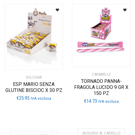
CARAMELLE
DOLCIUMI
TORNADO PANNA-
ESP. MARIO SENZA
FRAGOLA LUCIDO 9 GR X
GLUTINE BISCIOC X 30 PZ
150 PZ
€
25.95
IVA esclusa
€
14.73
IVA esclusa
AGGIUNGI AL CARRELLO