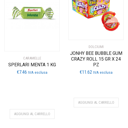
DOLCIUMI
JONHY BEE BUBBLE GUM
CARAMELLE
CRAZY ROLL 15 GR X 24
SPERLARI MENTA 1 KG
PZ
€
7.46
€
11.62
IVA esclusa
IVA esclusa
AGGIUNGI AL CARRELLO
AGGIUNGI AL CARRELLO