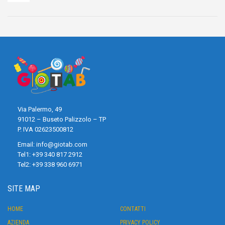
Via Palermo, 49
91012 – Buseto Palizzolo – TP
P. IVA 02623500812
Email:
info@giotab.com
Tel1:
+39 340 817 2912
Tel2:
+39 338 960 6971
SITE MAP
HOME
CONTATTI
AZIENDA
PRIVACY POLICY