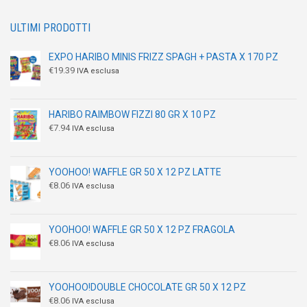
ULTIMI PRODOTTI
EXPO HARIBO MINIS FRIZZ SPAGH + PASTA X 170 PZ
€
19.39
IVA esclusa
HARIBO RAIMBOW FIZZI 80 GR X 10 PZ
€
7.94
IVA esclusa
YOOHOO! WAFFLE GR 50 X 12 PZ LATTE
€
8.06
IVA esclusa
YOOHOO! WAFFLE GR 50 X 12 PZ FRAGOLA
€
8.06
IVA esclusa
YOOHOO!DOUBLE CHOCOLATE GR 50 X 12 PZ
€
8.06
IVA esclusa