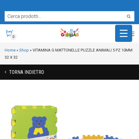
Servizio Clienti
0
Home
»
Shop
»
VITAMINA G MATTONELLE PUZZLE ANIMALI 5 PZ 10MM
32 X 32
TORNA INDIETRO