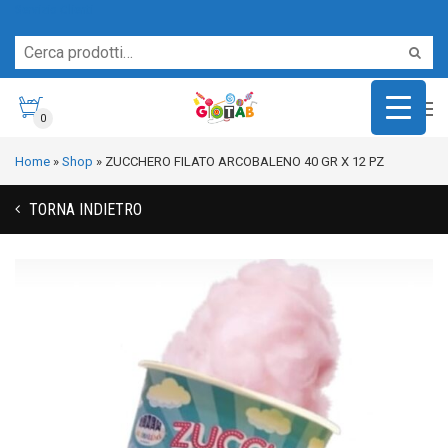
Servizio Clienti
0
Home
»
Shop
»
ZUCCHERO FILATO ARCOBALENO 40 GR X 12 PZ
TORNA INDIETRO