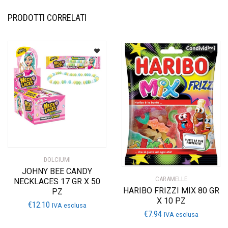
PRODOTTI CORRELATI
DOLCIUMI
JOHNY BEE CANDY
CARAMELLE
NECKLACES 17 GR X 50
HARIBO FRIZZI MIX 80 GR
PZ
X 10 PZ
€
12.10
IVA esclusa
€
7.94
IVA esclusa