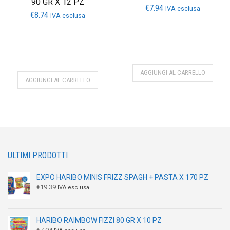
90 GR X 12 PZ
€
7.94
IVA esclusa
€
8.74
IVA esclusa
AGGIUNGI AL CARRELLO
AGGIUNGI AL CARRELLO
ULTIMI PRODOTTI
EXPO HARIBO MINIS FRIZZ SPAGH + PASTA X 170 PZ
€
19.39
IVA esclusa
HARIBO RAIMBOW FIZZI 80 GR X 10 PZ