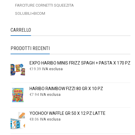
FARCITURE CORNETTI SQUEEZITA
SOLUBILI>BICOM
CARRELLO
PRODOTTI RECENTI
EXPO HARIBO MINIS FRIZZ SPAGH + PASTA X 170 PZ
IVA esclusa
€
19.39
HARIBO RAIMBOW FIZZI 80 GR X 10 PZ
IVA esclusa
€
7.94
YOOHOO! WAFFLE GR 50 X 12 PZ LATTE
IVA esclusa
€
8.06