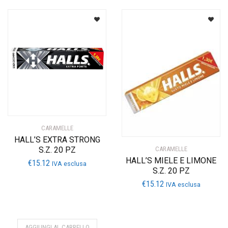
CARAMELLE
HALL’S EXTRA STRONG
S.Z. 20 PZ
CARAMELLE
HALL’S MIELE E LIMONE
€
15.12
IVA esclusa
S.Z. 20 PZ
€
15.12
IVA esclusa
AGGIUNGI AL CARRELLO