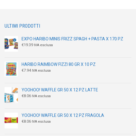
ULTIMI PRODOTTI
EXPO HARIBO MINIS FRIZZ SPAGH + PASTA X 170 PZ
€
19.39
IVA esclusa
HARIBO RAIMBOW FIZZI 80 GR X 10 PZ
€
7.94
IVA esclusa
YOOHOO! WAFFLE GR 50 X 12 PZ LATTE
€
8.06
IVA esclusa
YOOHOO! WAFFLE GR 50 X 12 PZ FRAGOLA
€
8.06
IVA esclusa