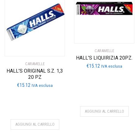
al
più
recente
CARAMELLE
HALL’S LIQUIRIZIA 20PZ.
CARAMELLE
€
15.12
IVA esclusa
HALL’S ORIGINAL S.Z. 1,3
20 PZ
€
15.12
IVA esclusa
AGGIUNGI AL CARRELLO
AGGIUNGI AL CARRELLO