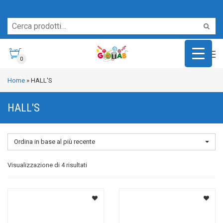
Servizio Clienti
0
Home
»
HALL'S
HALL'S
Ordina in base al più recente
Ordina
Visualizzazione di 4 risultati
in
base