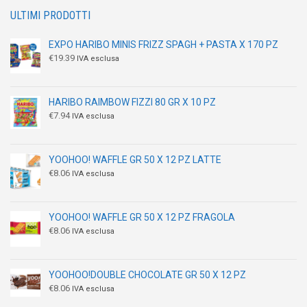
ULTIMI PRODOTTI
EXPO HARIBO MINIS FRIZZ SPAGH + PASTA X 170 PZ
€
19.39
IVA esclusa
HARIBO RAIMBOW FIZZI 80 GR X 10 PZ
€
7.94
IVA esclusa
YOOHOO! WAFFLE GR 50 X 12 PZ LATTE
€
8.06
IVA esclusa
YOOHOO! WAFFLE GR 50 X 12 PZ FRAGOLA
€
8.06
IVA esclusa
YOOHOO!DOUBLE CHOCOLATE GR 50 X 12 PZ
€
8.06
IVA esclusa