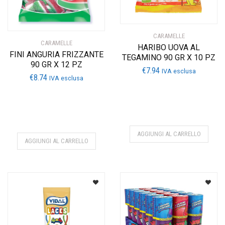
CARAMELLE
CARAMELLE
HARIBO UOVA AL
FINI ANGURIA FRIZZANTE
TEGAMINO 90 GR X 10 PZ
90 GR X 12 PZ
€
7.94
IVA esclusa
€
8.74
IVA esclusa
AGGIUNGI AL CARRELLO
AGGIUNGI AL CARRELLO