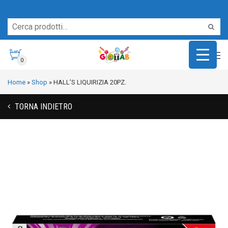
Servizio Clienti
0
Home
»
Shop
»
HALL’S LIQUIRIZIA 20PZ.
TORNA INDIETRO