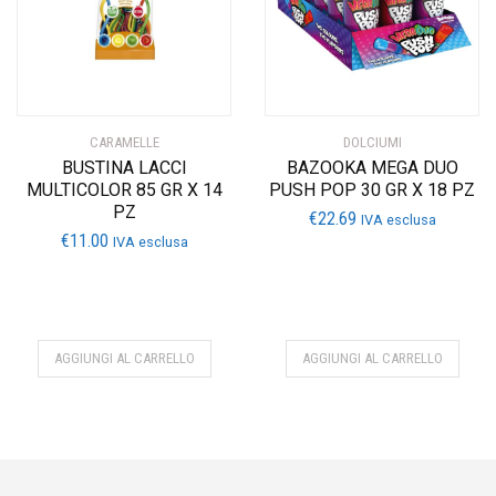
CARAMELLE
DOLCIUMI
BUSTINA LACCI
BAZOOKA MEGA DUO
MULTICOLOR 85 GR X 14
PUSH POP 30 GR X 18 PZ
PZ
€
22.69
IVA esclusa
€
11.00
IVA esclusa
AGGIUNGI AL CARRELLO
AGGIUNGI AL CARRELLO