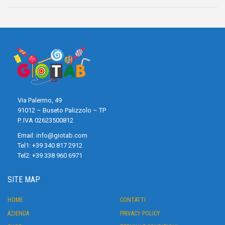
Via Palermo, 49
91012 – Buseto Palizzolo – TP
P. IVA 02623500812
Email:
info@giotab.com
Tel1:
+39 340 817 2912
Tel2:
+39 338 960 6971
SITE MAP
HOME
CONTATTI
AZIENDA
PRIVACY POLICY