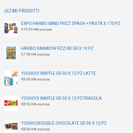
ULTIMI PRODOTTI
EXPO HARIBO MINIS FRIZZ SPAGH + PASTA X 170 PZ
€
19.39
IVA esclusa
HARIBO RAIMBOW FIZZI 80 GR X 10 PZ
€
7.94
IVA esclusa
YOOHOO! WAFFLE GR 50 X 12 PZ LATTE
€
8.06
IVA esclusa
YOOHOO! WAFFLE GR 50 X 12 PZ FRAGOLA
€
8.06
IVA esclusa
YOOHOO!DOUBLE CHOCOLATE GR 50 X 12 PZ
€
8.06
IVA esclusa