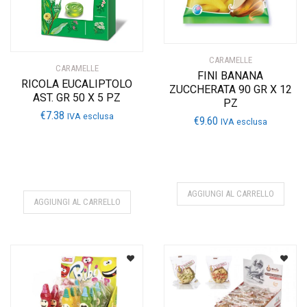
CARAMELLE
CARAMELLE
FINI BANANA
RICOLA EUCALIPTOLO
ZUCCHERATA 90 GR X 12
AST. GR 50 X 5 PZ
PZ
€
7.38
IVA esclusa
€
9.60
IVA esclusa
AGGIUNGI AL CARRELLO
AGGIUNGI AL CARRELLO