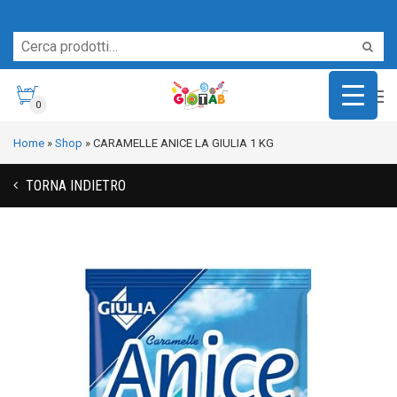
Servizio Clienti
0
Home
»
Shop
»
CARAMELLE ANICE LA GIULIA 1 KG
TORNA INDIETRO