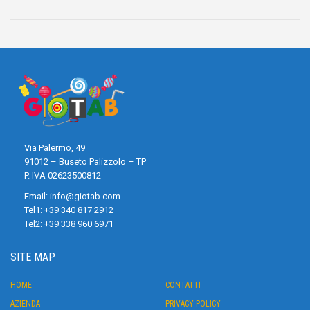
Via Palermo, 49
91012 – Buseto Palizzolo – TP
P. IVA 02623500812
Email:
info@giotab.com
Tel1:
+39 340 817 2912
Tel2:
+39 338 960 6971
SITE MAP
HOME
CONTATTI
AZIENDA
PRIVACY POLICY