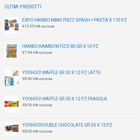
ULTIMI PRODOTTI
EXPO HARIBO MINIS FRIZZ SPAGH + PASTA X 170 PZ
€
19.39
IVA esclusa
HARIBO RAIMBOW FIZZI 80 GR X 10 PZ
€
7.94
IVA esclusa
YOOHOO! WAFFLE GR 50 X 12 PZ LATTE
€
8.06
IVA esclusa
YOOHOO! WAFFLE GR 50 X 12 PZ FRAGOLA
€
8.06
IVA esclusa
YOOHOO!DOUBLE CHOCOLATE GR 50 X 12 PZ
€
8.06
IVA esclusa