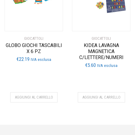
GIOCATTOLI
GIOCATTOLI
GLOBO GIOCHI TASCABILI
KIDEA LAVAGNA
X 6 PZ
MAGNETICA
C/LETTERE/NUMERI
€
22.19
IVA esclusa
€
5.60
IVA esclusa
AGGIUNGI AL CARRELLO
AGGIUNGI AL CARRELLO