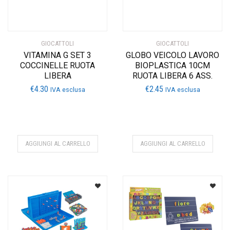
GIOCATTOLI
GIOCATTOLI
VITAMINA G SET 3
GLOBO VEICOLO LAVORO
COCCINELLE RUOTA
BIOPLASTICA 10CM
LIBERA
RUOTA LIBERA 6 ASS.
€
4.30
€
2.45
IVA esclusa
IVA esclusa
AGGIUNGI AL CARRELLO
AGGIUNGI AL CARRELLO