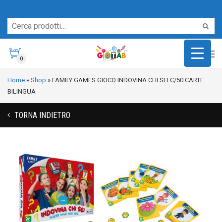
Servizio Clienti
0
Home
»
Shop
»
FAMILY GAMES GIOCO INDOVINA CHI SEI C/50 CARTE
BILINGUA
TORNA INDIETRO