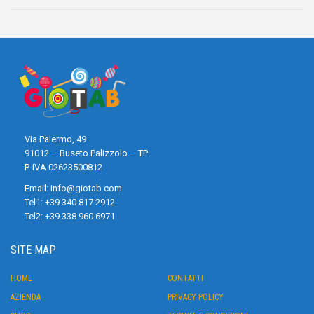
Via Palermo, 49
91012 – Buseto Palizzolo – TP
P. IVA 02623500812
Email:
info@giotab.com
Tel1:
+39 340 817 2912
Tel2:
+39 338 960 6971
SITE MAP
HOME
CONTATTI
AZIENDA
PRIVACY POLICY