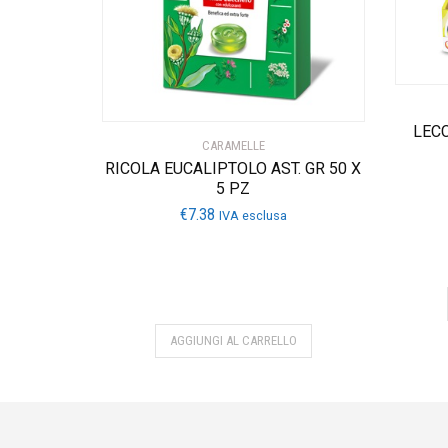
LECC
CARAMELLE
RICOLA EUCALIPTOLO AST. GR 50 X
5 PZ
€
7.38
IVA esclusa
AGGIUNGI AL CARRELLO