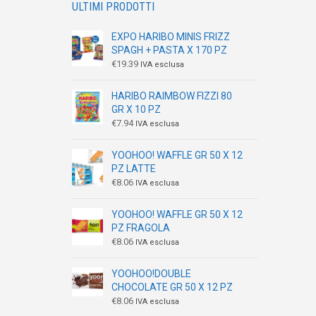
ULTIMI PRODOTTI
EXPO HARIBO MINIS FRIZZ
SPAGH + PASTA X 170 PZ
€
19.39
IVA esclusa
HARIBO RAIMBOW FIZZI 80
GR X 10 PZ
€
7.94
IVA esclusa
YOOHOO! WAFFLE GR 50 X 12
PZ LATTE
€
8.06
IVA esclusa
YOOHOO! WAFFLE GR 50 X 12
PZ FRAGOLA
€
8.06
IVA esclusa
YOOHOO!DOUBLE
CHOCOLATE GR 50 X 12 PZ
€
8.06
IVA esclusa