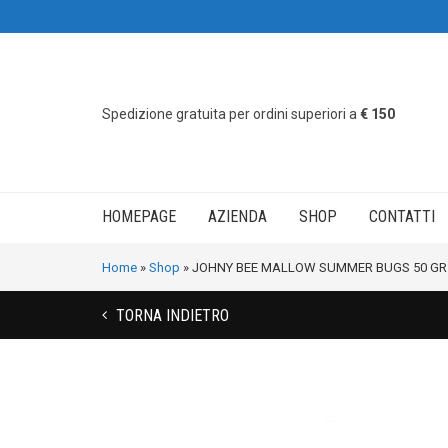
Servizio Clienti
Spedizione gratuita per ordini superiori a
€ 150
HOMEPAGE
AZIENDA
SHOP
CONTATTI
Home
»
Shop
»
JOHNY BEE MALLOW SUMMER BUGS 50 GR 
TORNA INDIETRO