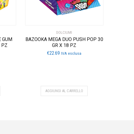
DOLCIUMI
E GUM
BAZOOKA MEGA DUO PUSH POP 30
 PZ
GR X 18 PZ
€
22.69
IVA esclusa
AGGIUNGI AL CARRELLO