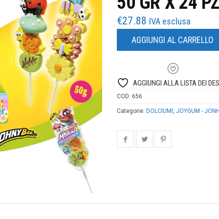
50 GR X 24 P
€
27.88
IVA esclusa
AGGIUNGI AL CARRELLO
AGGIUNGI ALLA LISTA DEI DES
COD:
656
Categorie:
DOLCIUMI
,
JOYGUM - JON