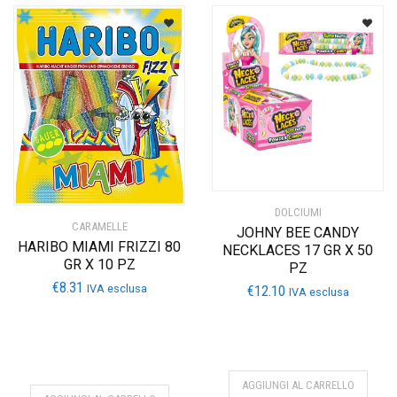
DOLCIUMI
CARAMELLE
JOHNY BEE CANDY
HARIBO MIAMI FRIZZI 80
NECKLACES 17 GR X 50
GR X 10 PZ
PZ
€
8.31
IVA esclusa
€
12.10
IVA esclusa
AGGIUNGI AL CARRELLO