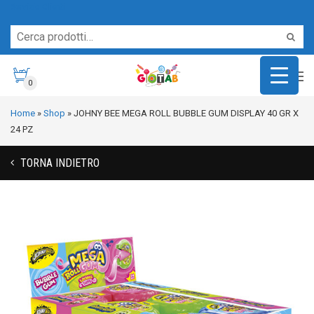
Servizio Clienti
0
Home
»
Shop
»
JOHNY BEE MEGA ROLL BUBBLE GUM DISPLAY 40 GR X
24 PZ
TORNA INDIETRO