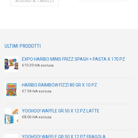
AGGIUNGI AL CARRELLO
ULTIMI PRODOTTI
EXPO HARIBO MINIS FRIZZ SPAGH + PASTA X 170 PZ
€
19.39
IVA esclusa
HARIBO RAIMBOW FIZZI 80 GR X 10 PZ
€
7.94
IVA esclusa
YOOHOO! WAFFLE GR 50 X 12 PZ LATTE
€
8.06
IVA esclusa
YOOHOO! WAFFLE GR 50 X 12 PZ FRAGOLA