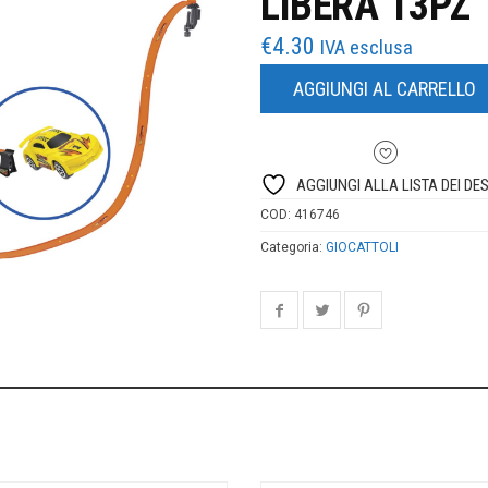
LIBERA 13PZ
€
4.30
IVA esclusa
AGGIUNGI AL CARRELLO
AGGIUNGI ALLA LISTA DEI DES
COD:
416746
Categoria:
GIOCATTOLI