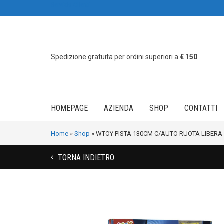
Servizio Clienti
Spedizione gratuita per ordini superiori a
€ 150
HOMEPAGE
AZIENDA
SHOP
CONTATTI
Home
»
Shop
»
WTOY PISTA 130CM C/AUTO RUOTA LIBERA
TORNA INDIETRO