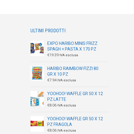
ULTIMI PRODOTTI
EXPO HARIBO MINIS FRIZZ
SPAGH + PASTA X 170 PZ
€
19.39
IVA esclusa
HARIBO RAIMBOW FIZZI 80
GR X 10 PZ
€
7.94
IVA esclusa
YOOHOO! WAFFLE GR 50 X 12
PZ LATTE
€
8.06
IVA esclusa
YOOHOO! WAFFLE GR 50 X 12
PZ FRAGOLA
€
8.06
IVA esclusa